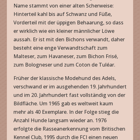
Name stammt von einer alten Scherweise:
Hinterteil kahl bis auf Schwanz und Füße,
Vorderteil mit der üppigen Behaarung, so dass
er wirklich wie ein kleiner männlicher Löwe
aussah. Er ist mit den Bichons verwandt, daher
besteht eine enge Verwandtschaft zum
Malteser, zum Havaneser, zum Bichon Frisé,
zum Bologneser und zum Coton de Tuléar.
Früher der klassische Modehund des Adels,
verschwand er im ausgehenden 19. Jahrhundert
und im 20. Jahrhundert fast vollständig von der
Bildfläche. Um 1965 gab es weltweit kaum
mehr als 40 Exemplare. In der Folge stieg die
Anzahl Hunde langsam wieder an. 1976
erfolgte die Rasseanerkennung vom Britischen
Kennel Club, 1995 durch die FCI einen neuen