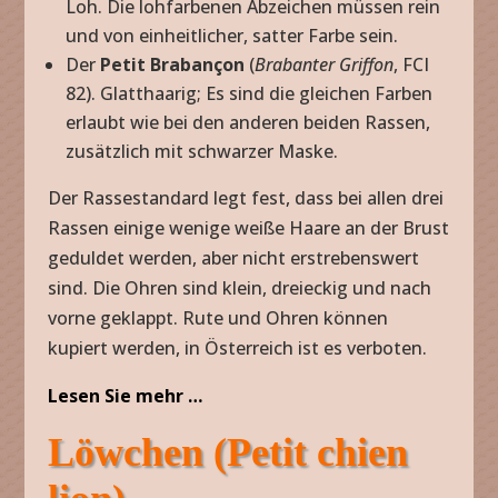
Loh. Die lohfarbenen Abzeichen müssen rein
und von einheitlicher, satter Farbe sein.
Der
Petit Brabançon
(
Brabanter Griffon
, FCI
82). Glatthaarig; Es sind die gleichen Farben
erlaubt wie bei den anderen beiden Rassen,
zusätzlich mit schwarzer Maske.
Der Rassestandard legt fest, dass bei allen drei
Rassen einige wenige weiße Haare an der Brust
geduldet werden, aber nicht erstrebenswert
sind. Die Ohren sind klein, dreieckig und nach
vorne geklappt. Rute und Ohren können
kupiert werden, in Österreich ist es verboten.
Lesen Sie mehr …
Löwchen (Petit chien