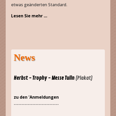
etwas geänderten Standard.
Lesen Sie mehr …
News
Herbst - Trophy - Messe Tulln
(Plakat)
zu den 'Anmeldungen
-----------------------------