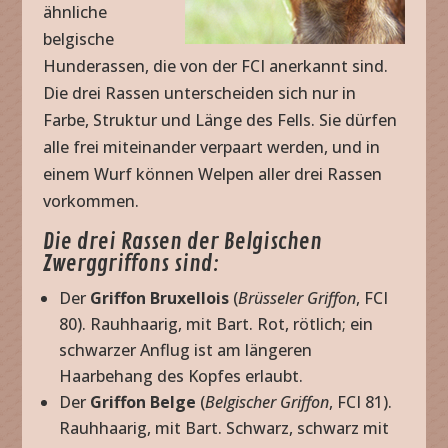
ähnliche
belgische
Hunderassen, die von der FCI anerkannt sind.
Die drei Rassen unterscheiden sich nur in
Farbe, Struktur und Länge des Fells. Sie dürfen
alle frei miteinander verpaart werden, und in
einem Wurf können Welpen aller drei Rassen
vorkommen.
Die drei Rassen der Belgischen
Zwerggriffons sind:
Der
Griffon Bruxellois
(
Brüsseler Griffon
, FCI
80). Rauhhaarig, mit Bart. Rot, rötlich; ein
schwarzer Anflug ist am längeren
Haarbehang des Kopfes erlaubt.
Der
Griffon Belge
(
Belgischer Griffon
, FCI 81).
Rauhhaarig, mit Bart. Schwarz, schwarz mit