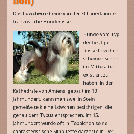
lion)
Das
Löwchen
ist eine von der FCI anerkannte
französische Hunderasse.
Hunde vom Typ
der heutigen
Rasse Löwchen
scheinen schon
im Mittelalter
existiert zu
haben: In der
Kathedrale von Amiens, gebaut im 13.
Jahrhundert, kann man zwei in Stein
gemeißelte kleine Löwchen besichtigen, die
genau dem Typus entsprechen. Im 15.
Jahrhundert wurde oft in Teppichen seine
charakteristische Silhouette dargestellt. Der