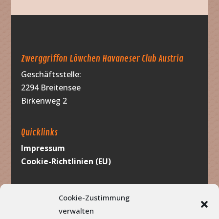
Zwerggriffon Löwchen Havaneser Club Austria
Geschäftsstelle:
2294 Breitensee
Birkenweg 2
Quicklinks
Impressum
Cookie-Richtlinien (EU)
Werbung
Cookie-Zustimmung
verwalten