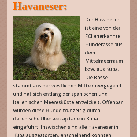
Havaneser:
Der Havaneser
ist eine von der
FCI anerkannte
Hunderasse aus
dem
Mittelmeerraum
bzw. aus Kuba.
Die Rasse
stammt aus der westlichen Mittelmeergegend
und hat sich entlang der spanischen und
italienischen Meeresküste entwickelt. Offenbar
wurden diese Hunde frühzeitig durch
italienische Überseekapitäne in Kuba
eingeführt. Inzwischen sind alle Havaneser in
Kuba ausgestorben, anscheinend konnten