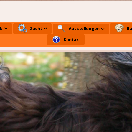
ub
Zucht
Ausstellungen
Ra
Kontakt