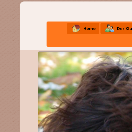
Home
Der Kl