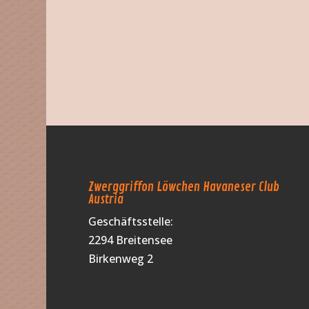
Zwerggriffon Löwchen Havaneser Club
Austria
Geschäftsstelle:
2294 Breitensee
Birkenweg 2