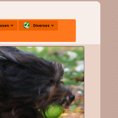
ssen
Diverses