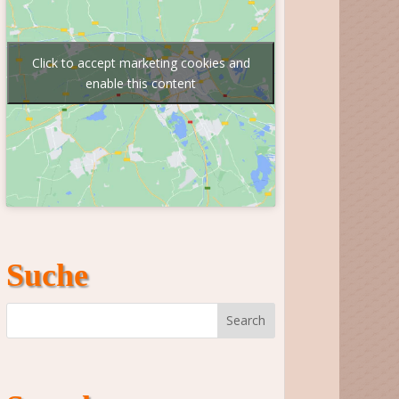
Click to accept marketing cookies and
enable this content
Suche