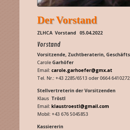
Der Vorstand
ZLHCA Vorstand 05.04.2022
Vorstand
Vorsitzende, Zuchtberaterin, Geschäfts
Carole
Garhöfer
Email:
carole.garhoefer@gmx.at
Tel. Nr.: +43 2285/6513 oder 0664 6410272
Stellvertreterin der Vorsitzenden
Klaus
Tröstl
Email:
klaustroestl@gmail.com
Mobil: +43 676 5045853
Kassiererin