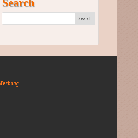
Search
Werbung