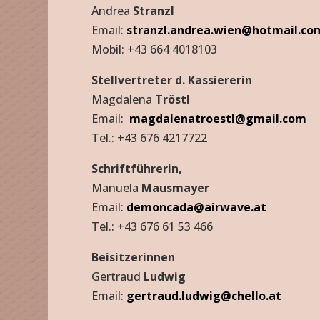
Andrea
Stranzl
Email:
stranzl.andrea.wien@hotmail.co
Mobil: +43 664 4018103
Stellvertreter d. Kassiererin
Magdalena
Tröstl
Email:
magdalenatroestl@gmail.com
Tel.: +43 676 4217722
Schriftführerin,
Manuela
Mausmayer
Email:
demoncada@airwave.at
Tel.: +43 676 61 53 466
Beisitzerinnen
Gertraud
Ludwig
Email:
gertraud.ludwig@chello.at