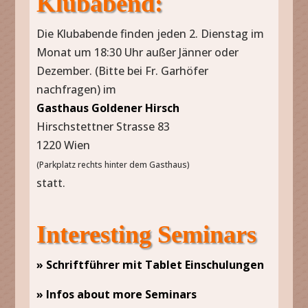
Klubabend:
Die Klubabende finden jeden 2. Dienstag im
Monat um 18:30 Uhr außer Jänner oder
Dezember. (Bitte bei Fr. Garhöfer
nachfragen) im
Gasthaus Goldener Hirsch
Hirschstettner Strasse 83
1220 Wien
(Parkplatz rechts hinter dem Gasthaus)
statt.
Interesting Seminars
» Schriftführer mit Tablet Einschulungen
» Infos about more Seminars