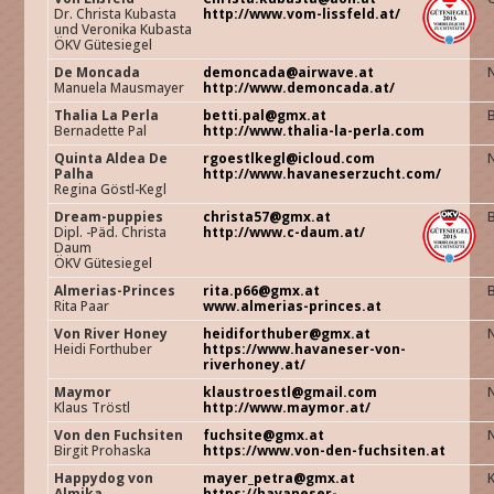
Dr. Christa Kubasta
http://www.vom-lissfeld.at/
und Veronika Kubasta
ÖKV Gütesiegel
De Moncada
demoncada@airwave.at
Manuela Mausmayer
http://www.demoncada.at/
Thalia La Perla
betti.pal@gmx.at
Bernadette Pal
http://www.thalia-la-perla.com
Quinta Aldea De
rgoestlkegl@icloud.com
Palha
http://www.havaneserzucht.com/
Regina Göstl-Kegl
Dream-puppies
christa57@gmx.at
Dipl. -Päd. Christa
http://www.c-daum.at/
Daum
ÖKV Gütesiegel
Almerias-Princes
rita.p66@gmx.at
Rita Paar
www.almerias-princes.at
Von River Honey
heidiforthuber@gmx.at
Heidi Forthuber
https://www.havaneser-von-
riverhoney.at/
Maymor
klaustroestl@gmail.com
Klaus Tröstl
http://www.maymor.at/
Von den Fuchsiten
fuchsite@gmx.at
Birgit Prohaska
https://www.von-den-fuchsiten.at
Happydog von
mayer_petra@gmx.at
Almika
https://havaneser-