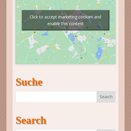
Click to accept marketing cookies and
enable this content
Suche
Search