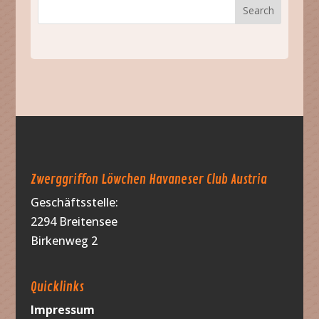
Zwerggriffon Löwchen Havaneser Club Austria
Geschäftsstelle:
2294 Breitensee
Birkenweg 2
Quicklinks
Impressum