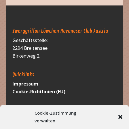
Zwerggriffon Löwchen Havaneser Club Austria
Geschäftsstelle:
2294 Breitensee
Birkenweg 2
Quicklinks
Impressum
Cookie-Richtlinien (EU)
Werbung
Cookie-Zustimmung
verwalten