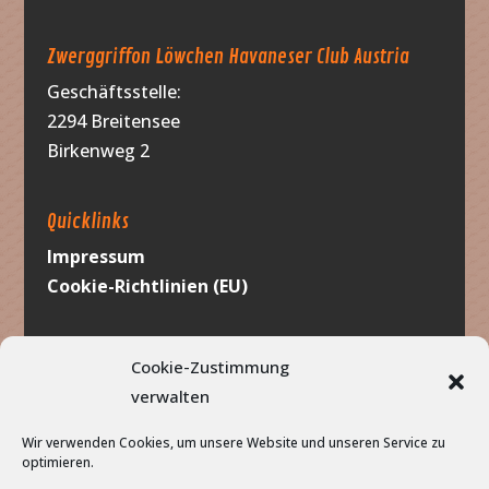
Zwerggriffon Löwchen Havaneser Club Austria
Geschäftsstelle:
2294 Breitensee
Birkenweg 2
Quicklinks
Impressum
Cookie-Richtlinien (EU)
Werbung
Cookie-Zustimmung
verwalten
Wir verwenden Cookies, um unsere Website und unseren Service zu
optimieren.