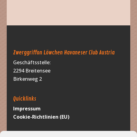
Zwerggriffon Löwchen Havaneser Club Austria
Geschäftsstelle:
2294 Breitensee
Birkenweg 2
Quicklinks
Impressum
Cookie-Richtlinien (EU)
Werbung